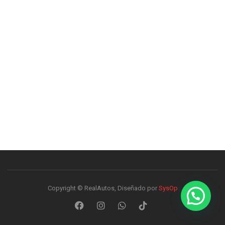
Copyright © RealAutos, Diseñado por
SysOp