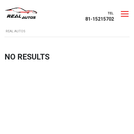
TEL.
81-15215702
REAL AUTOS
NO RESULTS