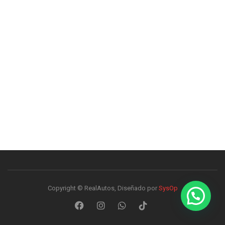
Copyright © RealAutos, Diseñado por
SysOp