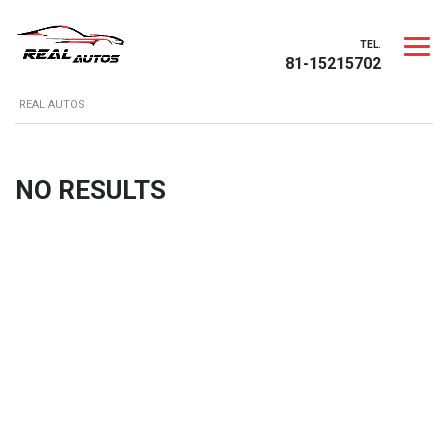
TEL.
81-15215702
REAL AUTOS
NO RESULTS