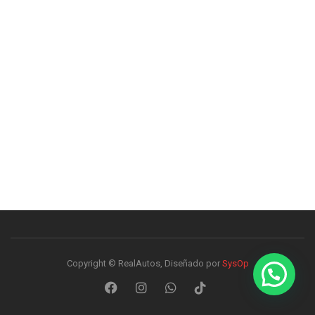
Copyright © RealAutos, Diseñado por
SysOp