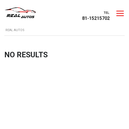
TEL.
81-15215702
REAL AUTOS
NO RESULTS