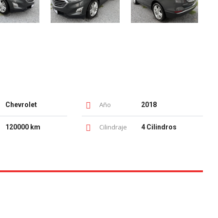
Año
Chevrolet
2018
Cilindraje
120000 km
4 Cilindros