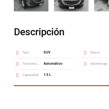
Descripción
Tipo
Marca
SUV
Transmisión
Kilometraje
Automático
Capacidad
1.5 L