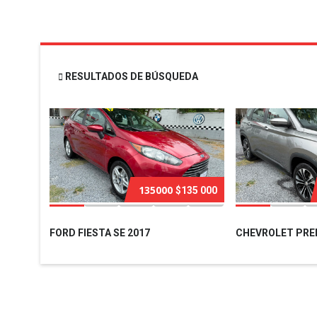
RESULTADOS DE BÚSQUEDA
135000
$135 000
FORD FIESTA SE 2017
CHEVROLET PREM