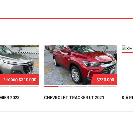
310000
$310 000
$230 000
IER 2023
CHEVROLET TRACKER LT 2021
KIA R