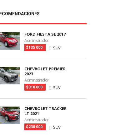
ECOMENDACIONES
FORD FIESTA SE 2017
Administrador
$135 000
SUV
CHEVROLET PREMIER
2023
Administrador
$310 000
SUV
CHEVROLET TRACKER
LT 2021
Administrador
$230 000
SUV